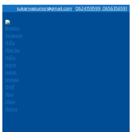
sukanyapumsri@gmail.com
0624159599, 0656356591