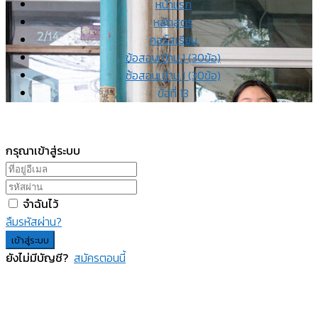
หน้าแรก
หลักสูตร
คอร์สเรียน
ข้อสอบเข้าม.1 (30ข้อ)
ข้อสอบเข้าม.1 (30ข้อ)
ข้อที่ 13
กรุณาเข้าสู่ระบบ
จำฉันไว้
ลืมรหัสผ่าน?
เข้าสู่ระบบ
ยังไม่มีบัญชี?
สมัครตอนนี้