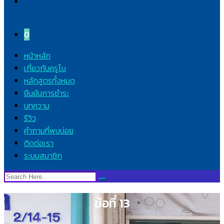
0
หน้าหลัก
เกี่ยวกับครูโบ
หลักสูตรทั้งหมด
ยืนยันการชำระ
บทความ
รีวิว
คำถามที่พบบ่อย
ติดต่อเรา
ระบบสมาชิก
ข้อที่ 13